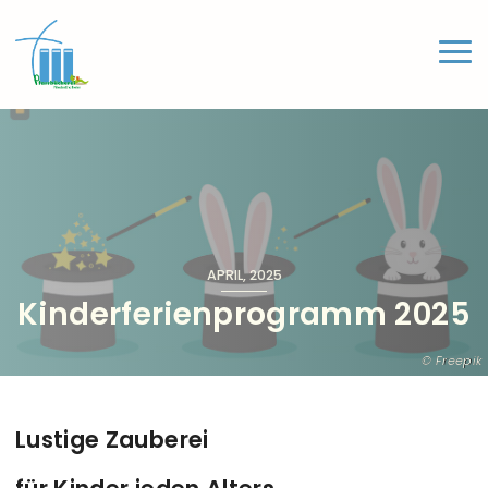
Direkt zum Inhalt
Haup
APRIL, 2025
Kinderferienprogramm 2025
Freepik
Lustige Zauberei